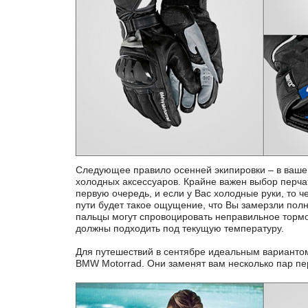
Следующее правило осенней экипировки – в ваше
холодных аксессуаров. Крайне важен выбор перчат
первую очередь, и если у Вас холодные руки, то ч
пути будет такое ощущение, что Вы замерзли полн
пальцы могут спровоцировать неправильное торм
должны подходить под текущую температуру.
Для путешествий в сентябре идеальным вариантом 
BMW Motorrad. Они заменят вам несколько пар пер