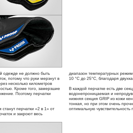
й одежде не должно быть
диапазон температурных режим
ок, потому что руки мерзнут в
10 °C до 25°C, благодаря двухк
ерез несколько километров
остью. Кроме того, замерзшие
В каждой перчатке есть две сек
ожение. Поэтому перчатки
водонепроницаемая и непродува
нижняя секция GRIP из кожи кен
тонкая, но при этом очень проч
станут перчатки «2 в 1» от
оптимальную чувствительность п
чаток и закроют весь