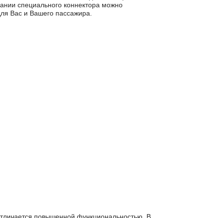
для Вас и Вашего пассажира.
 отличается повышенной функциональностью. В