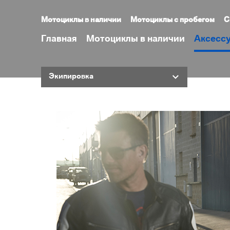
Мотоциклы в наличии
Мотоциклы с пробегом
С
Главная
Мотоциклы в наличии
Аксесс
АВТО-АВАНГАРД
Экипировка
Официальный дилер BMW
ТЕЛЕФОН
+7 (495) 154-86-97
ГРАФИК РАБОТЫ
с 8:00 до 22:00