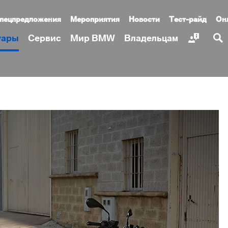
пецпредложения
Мероприятия
Новости
Тест-райд
Он
уары
Сервис
Мир BMW
Владельцам