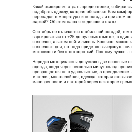
Какой экипировке отдать предпочтение, собираясь 
подобрать одежду, которая обеспечит Вам комфор
перепадов температуры и непогоды и при этом не 
жаркой? Об этом наша сегодняшняя статья.
Сентябрь не отличается стабильной погодой, тем
варьироваться от +25 до нулевых отметок, в один 
солнечно, а затем пойти ливень. Конечно, можно к
солнечные дни, но тогда придется вычеркнуть поч
мотосезон и без этого короткий. Поэтому лучше - 
Нередко мотоциклисты допускают две основные ош
одежда, когда через несколько минут холод прониз
превращается не в удовольствие, а преодоление. 
тяжелая, многослойная, одежда, которая сковыва
маневренности и в которой через некоторое время