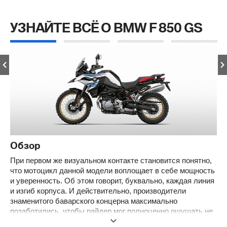
УЗНАЙТЕ ВСЁ О BMW F 850 GS
Обзор
При первом же визуальном контакте становится понятно,
что мотоцикл данной модели воплощает в себе мощность
и уверенность. Об этом говорит, буквально, каждая линия
и изгиб корпуса. И действительно, производители
знаменитого баварского концерна максимально
позаботились, чтобы райдер мог полноценно ощущать не
просто удовольствие от преодоления бездорожья, но